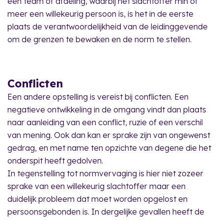
een team of afdeling, waarbij het slachtoffer min of
meer een willekeurig persoon is, is het in de eerste
plaats de verantwoordelijkheid van de leidinggevende
om de grenzen te bewaken en de norm te stellen.
Conflicten
Een andere opstelling is vereist bij conflicten. Een
negatieve ontwikkeling in de omgang vindt dan plaats
naar aanleiding van een conflict, ruzie of een verschil
van mening. Ook dan kan er sprake zijn van ongewenst
gedrag, en met name ten opzichte van degene die het
onderspit heeft gedolven.
In tegenstelling tot normvervaging is hier niet zozeer
sprake van een willekeurig slachtoffer maar een
duidelijk probleem dat moet worden opgelost en
persoonsgebonden is. In dergelijke gevallen heeft de