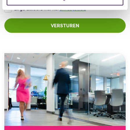
Ik ga akkoord met het
privacybeleid
VERSTUREN