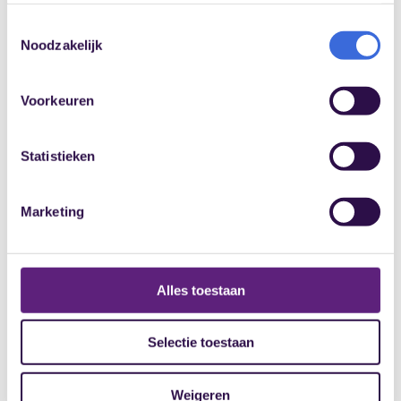
Toestemmingsselectie
Naam *
Noodzakelijk
E-mailadres *
Voorkeuren
Telefoonnummer
Statistieken
Vraag *
Marketing
Alles toestaan
Selectie toestaan
Voorwaarden
Weigeren