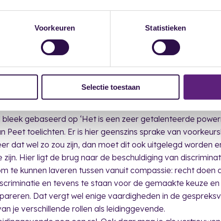
Voorkeuren
Statistieken
Selectie toestaan
 bleek gebaseerd op ‘Het is een zeer getalenteerde power
kan Peet toelichten. Er is hier geenszins sprake van voorkeurs
eer dat wel zo zou zijn, dan moet dit ook uitgelegd worden 
ijn. Hier ligt de brug naar de beschuldiging van discrimina
m te kunnen laveren tussen vanuit compassie: recht doen a
scriminatie en tevens te staan voor de gemaakte keuze en
e pareren. Dat vergt wel enige vaardigheden in de gespreksv
an je verschillende rollen als leidinggevende.