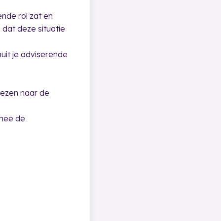
nde rol zat en
 dat deze situatie
nuit je adviserende
wezen naar de
rmee de