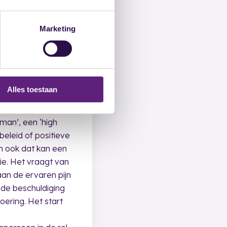
Marketing
Alles toestaan
man’, een ‘high
beleid of positieve
en ook dat kan een
tie. Het vraagt van
an de ervaren pijn
 de beschuldiging
oering. Het start