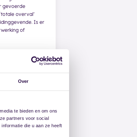
der gevoerde
totale overval’
eidinggevende. Is er
rwerking of
Over
 media te bieden en om ons
ze partners voor social
nformatie die u aan ze heeft