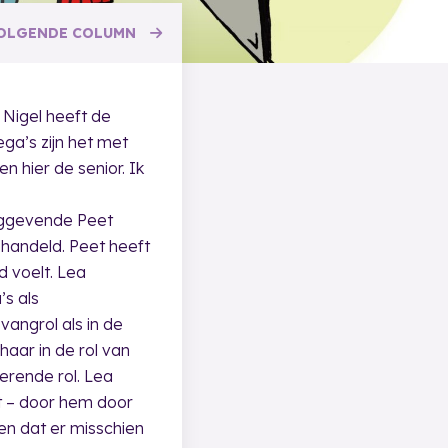
OLGENDE
COLUMN
 Nigel heeft de
ega’s zijn het met
n hier de senior. Ik
inggevende Peet
ehandeld. Peet heeft
 voelt. Lea
’s als
vangrol als in de
haar in de rol van
erende rol. Lea
rt – door hem door
en dat er misschien