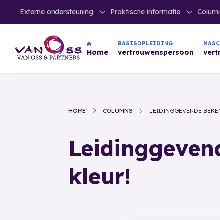
Externe ondersteuning
Praktische informatie
Colum
NAS
BASISOPLEIDING
ver
Home
vertrouwenspersoon
HOME
COLUMNS
LEIDINGGEVENDE BEKEN
Leidinggeven
kleur!