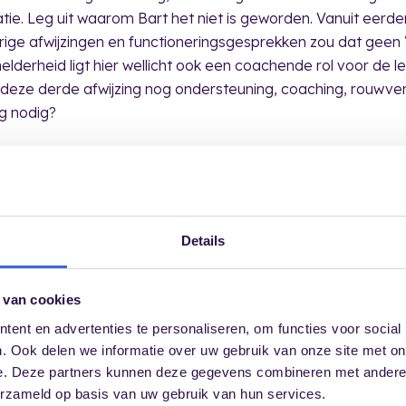
itatie. Leg uit waarom Bart het niet is geworden. Vanuit eer
ige afwijzingen en functioneringsgesprekken zou dat geen ‘
elderheid ligt hier wellicht ook een coachende rol voor de l
 deze derde afwijzing nog ondersteuning, coaching, rouwve
g nodig?
Details
 van cookies
ent en advertenties te personaliseren, om functies voor social
. Ook delen we informatie over uw gebruik van onze site met on
e. Deze partners kunnen deze gegevens combineren met andere i
erzameld op basis van uw gebruik van hun services.