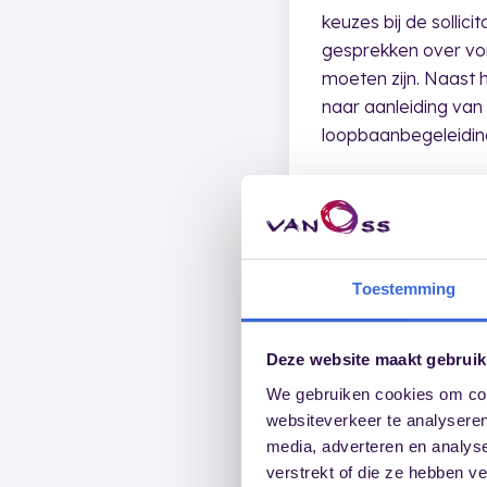
keuzes bij de sollic
gesprekken over vor
moeten zijn. Naast h
naar aanleiding van
loopbaanbegeleidin
Toestemming
Deze website maakt gebruik
We gebruiken cookies om cont
websiteverkeer te analyseren
media, adverteren en analys
verstrekt of die ze hebben v