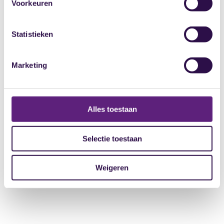
Voorkeuren
Statistieken
Ondersteuning
Marketing
Externe vertrouwenspersoon
Begeleider beschuldigde
Bemiddeling
Alles toestaan
Herstel-mediation
Bekijk alles
Selectie toestaan
Weigeren
Praktisch
Certificering