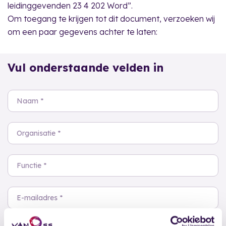
leidinggevenden 23 4 202 Word”.
Om toegang te krijgen tot dit document, verzoeken wij
om een paar gegevens achter te laten:
Vul onderstaande velden in
Naam *
Organisatie *
Functie *
E-mailadres *
Hierbij verklaar ik, dat ik bij VAN OSS & PARTNERS een