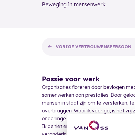
Beweging in mensenwerk.
VORIGE
VERTROUWENSPERSOON
Passie voor werk
Organisaties floreren door bevlogen med
samenwerken aan prestaties. Daar geloof
mensen in staat zijn om te versterken, te
overbruggen. Waar ik voor ga, is het vrij 
onderlinge verhoudingen.
Ik geniet ervan wanneer mensen in bew
veranderingen in gang te zetten. Mijn ‘