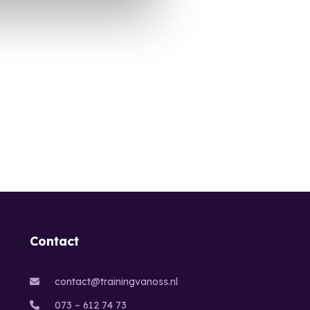
Contact
contact@trainingvanoss.nl
073 – 612 74 73