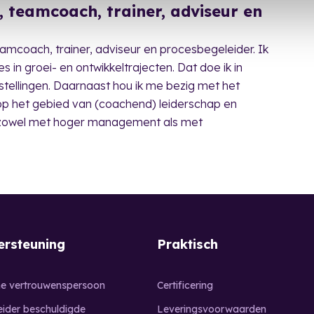
, teamcoach, trainer, adviseur en
eamcoach, trainer, adviseur en procesbegeleider. Ik
in groei- en ontwikkeltrajecten. Dat doe ik in
nstellingen. Daarnaast hou ik me bezig met het
 op het gebied van (coachend) leiderschap en
 zowel met hoger management als met
rsteuning
Praktisch
ne vertrouwenspersoon
Certificering
eider beschuldigde
Leveringsvoorwaarden