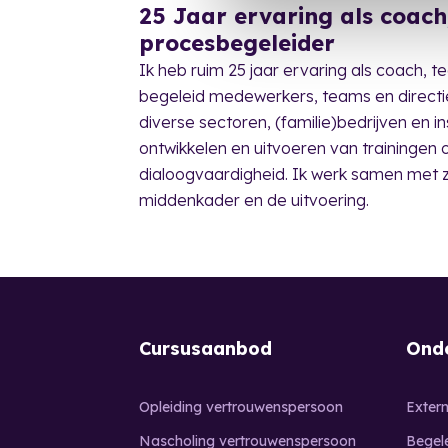
25 Jaar ervaring als coach
procesbegeleider
Ik heb ruim 25 jaar ervaring als coach, t
begeleid medewerkers, teams en directies 
diverse sectoren, (familie)bedrijven en i
ontwikkelen en uitvoeren van trainingen
dialoogvaardigheid. Ik werk samen met
middenkader en de uitvoering.
Cursusaanbod
Onde
Opleiding vertrouwenspersoon
Exter
Nascholing vertrouwenspersoon
Begel