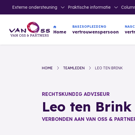
Externe ondersteuning
Praktische informatie
Colum
NAS
BASISOPLEIDING
ver
Home
vertrouwenspersoon
HOME
TEAMLEDEN
LEO TEN BRINK
RECHTSKUNDIG ADVISEUR
Leo ten Brink
VERBONDEN AAN VAN OSS & PARTNE