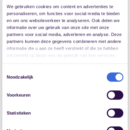
met deze professionele mensen vormen voor Yvonne
We gebruiken cookies om content en advertenties te
een bron van energie om uw vraag op de juiste wijze te
personaliseren, om functies voor social media te bieden
beantwoorden!
en om ons websiteverkeer te analyseren. Ook delen we
informatie over uw gebruik van onze site met onze
partners voor social media, adverteren en analyse. Deze
partners kunnen deze gegevens combineren met andere
informatie die u aan ze heeft verstrekt of die ze hebben
verzameld op basis van uw gebruik van hun services.
Toestemmingsselectie
Noodzakelijk
Voorkeuren
Statistieken
Contactgegevens