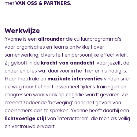
met
VAN OSS & PARTNERS
.
Werkwijze
Yvonne is een
allrounder
die cultuurprogramma’s
voor organisaties en teams ontwikkelt over
samenwerking, diversiteit en persoonlijke effectiviteit.
Zij gelooft in de
kracht van aandacht
: voor jezelf, de
ander en alles wat daarvoor in het hier en nu nodig is.
Haar theatrale en
muzikale interventies
vinden snel
de weg naar het hart: essentieel tijdens trainingen en
congressen waar vaak op cognitie wordt gevaren. Ze
creëert zodoende ‘beweging’ door het gevoel van
deelnemers aan te spreken. Yvonne heeft daarbij een
lichtvoetige stijl
van ‘interacteren’, die men als veilig
en vertrouwd ervaart.