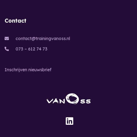
Contact
contact@trainingvanoss.nl
073 – 612 74 73
Inschrijven nieuwsbrief