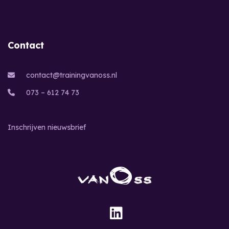
Contact
contact@trainingvanoss.nl
073 – 612 74 73
Inschrijven nieuwsbrief