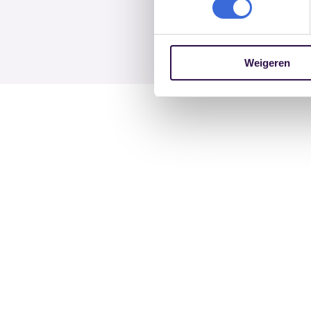
Weigeren
Cursusaanbod
Onde
Opleiding vertrouwenspersoon
Exter
Nascholing vertrouwenspersoon
Begel
E-learning ‘Gewenst Gedrag’
Bemid
Training leidinggevenden
Herste
Bekijk alles
Bekijk