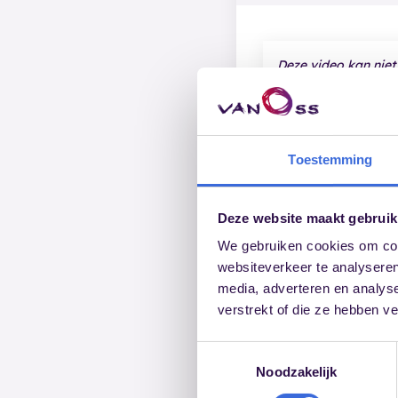
Deze video kan niet
Pas de
cookie-inste
Toestemming
Deze website maakt gebruik
We gebruiken cookies om cont
websiteverkeer te analyseren
media, adverteren en analys
verstrekt of die ze hebben v
Toestemmingsselectie
Noodzakelijk