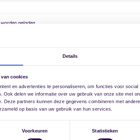
 worden geladen.
llingen aan
en sta cookies voor statistieken en marketing toe.
Details
 van cookies
ent en advertenties te personaliseren, om functies voor social
. Ook delen we informatie over uw gebruik van onze site met on
e. Deze partners kunnen deze gegevens combineren met andere i
erzameld op basis van uw gebruik van hun services.
Voorkeuren
Statistieken