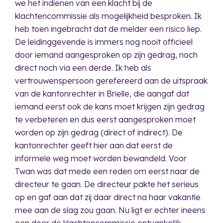
we het indienen van een klacht bij de
klachtencommissie als mogelijkheid besproken. Ik
heb toen ingebracht dat de melder een risico liep.
De leidinggevende is immers nog nooit officieel
door iemand aangesproken op zijn gedrag, noch
direct noch via een derde. Ik heb als
vertrouwenspersoon gerefereerd aan de uitspraak
van de kantonrechter in Brielle, die aangaf dat
iemand eerst ook de kans moet krijgen zijn gedrag
te verbeteren en dus eerst aangesproken moet
worden op zijn gedrag (direct of indirect). De
kantonrechter geeft hier aan dat eerst de
informele weg moet worden bewandeld. Voor
Twan was dat mede een reden om eerst naar de
directeur te gaan. De directeur pakte het serieus
op en gaf aan dat zij daar direct na haar vakantie
mee aan de slag zou gaan. Nu ligt er echter ineens
een door de klachtencommissie ontvankelijk