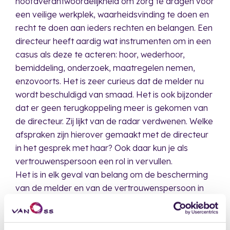
hoofdverantwoordelijkheid om zorg te dragen voor
een veilige werkplek, waarheidsvinding te doen en
recht te doen aan ieders rechten en belangen. Een
directeur heeft aardig wat instrumenten om in een
casus als deze te acteren: hoor, wederhoor,
bemiddeling, onderzoek, maatregelen nemen,
enzovoorts. Het is zeer curieus dat de melder nu
wordt beschuldigd van smaad. Het is ook bijzonder
dat er geen terugkoppeling meer is gekomen van
de directeur. Zij lijkt van de radar verdwenen. Welke
afspraken zijn hierover gemaakt met de directeur
in het gesprek met haar? Ook daar kun je als
vertrouwenspersoon een rol in vervullen.
Het is in elk geval van belang om de bescherming
van de melder en van de vertrouwenspersoon in
het beleid op te nemen. Daarnaast dient het beleid
ook helderheid te bieden over de taken,
verantwoordelijkheden en instrumenten van de