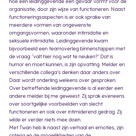
hoe een leidinggevende een gevaar vormt voor de
organisatie, door zijn wijze van functioneren. Naast
functioneringsaspecten is er ook sprake van
meerdere vormen van ongewenste
omgangsvormen, waaronder intimidatie en
seksuele intimidatie. Leidinggevende kwam
bijvoorbeeld een teamoverleg binnenstappen met
de vraag: ‘valt hier nog wat te neuken?’ Dat is
humor en moet kunnen, is zijn opvatting. Melder en
verschillende collega’s denken daar anders over.
Daar wordt onderling weleens over gesproken.
Over betreffende leidinggevende is al eerder een
andere melder bij me geweest. Zij sprak eveneens
over soortgelijke voorbeelden van slecht
functioneren en ook over intimiderend gedrag. Zij
wilde er verder niets mee doen.
Met Twan heb ik naast zijn verhaal en emoties, zijn
criteria en de mogelijkheden van de